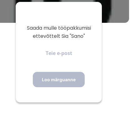
Saada mulle tööpakkumisi
ettevõttelt Sia "Sano"
Teie
e-
post