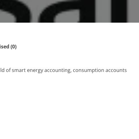
ed (0)
 field of smart energy accounting, consumption accounts