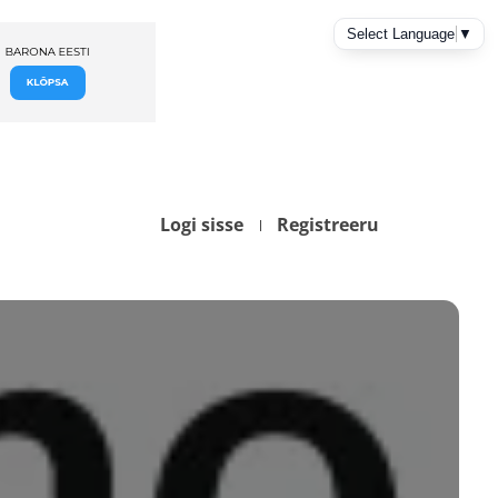
Logi sisse
Registreeru