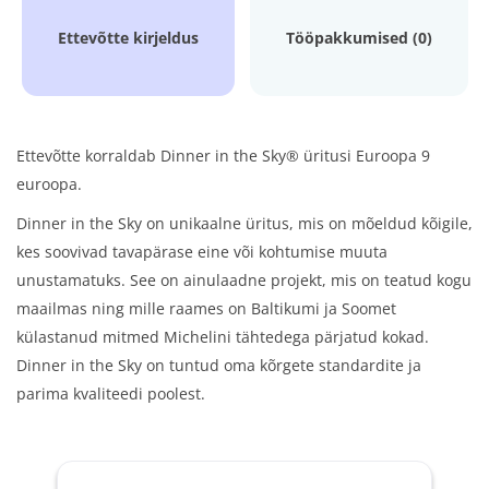
Ettevõtte kirjeldus
Tööpakkumised (0)
Ettevõtte korraldab Dinner in the Sky® üritusi Euroopa 9
euroopa.
Dinner in the Sky on unikaalne üritus, mis on mõeldud kõigile,
kes soovivad tavapärase eine või kohtumise muuta
unustamatuks. See on ainulaadne projekt, mis on teatud kogu
maailmas ning mille raames on Baltikumi ja Soomet
külastanud mitmed Michelini tähtedega pärjatud kokad.
Dinner in the Sky on tuntud oma kõrgete standardite ja
parima kvaliteedi poolest.