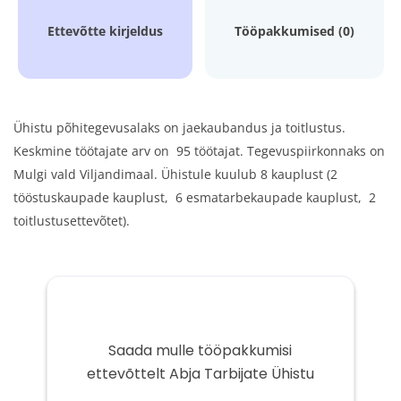
Ettevõtte kirjeldus
Tööpakkumised (0)
Ühistu põhitegevusalaks on jaekaubandus ja toitlustus.
Keskmine töötajate arv on 95 töötajat. Tegevuspiirkonnaks on
Mulgi vald Viljandimaal. Ühistule kuulub 8 kauplust (2
tööstuskaupade kauplust, 6 esmatarbekaupade kauplust, 2
toitlustusettevõtet).
Saada mulle tööpakkumisi
ettevõttelt Abja Tarbijate Ühistu