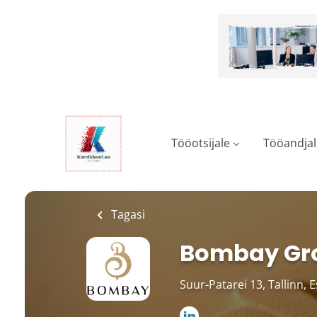
Skip
to
main
content
Tööotsijale
Tööandjal
Tagasi
Bombay Gr
Suur-Patarei 13, Tallinn, 