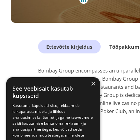
Ettevõtte kirjeldus
Tööpakkumis
Bombay Group encompasses an unparallele
personalised experiences. Bombay Group is
×
hotel, and a selection of restaurants and ba
See veebisait kasutab
thrilling gameplay, Bombay Group is dedica
küpsiseid
for both land-based and online live casino
Kasutame küpsiseid sisu, reklaamide
oversight lies Chesterfield Poker Club, an
isikupärastamiseks ja liikluse
analüüsimiseks. Samuti jagame teavet meie
saidi kasutamise kohta oma reklaami- ja
analüüsipartneritega, kes võivad seda
kombineerida muu teabega, mille olete