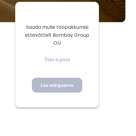
Saada mulle tööpakkumisi
ettevõttelt Bombay Group
OÜ
Teie
e-
post