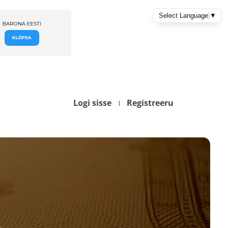
Logi sisse
Registreeru