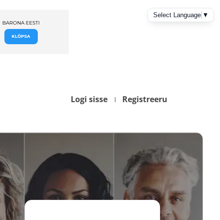
Logi sisse
Registreeru