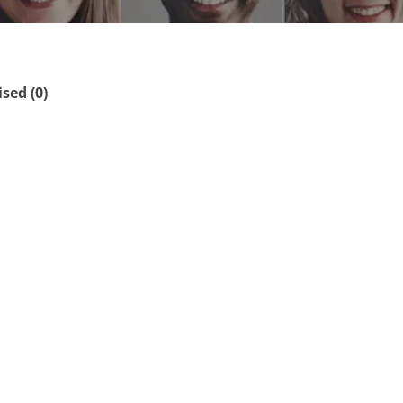
ed (0)