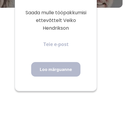
Saada mulle tööpakkumisi
ettevõttelt Veiko
Hendrikson
Teie
e-
post