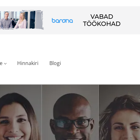
e
Hinnakiri
Blogi