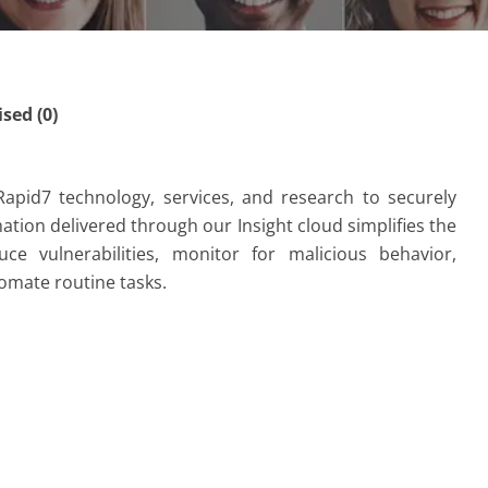
ed (0)
apid7 technology, services, and research to securely
mation delivered through our Insight cloud simplifies the
e vulnerabilities, monitor for malicious behavior,
omate routine tasks.