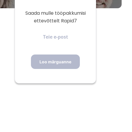
Saada mulle tööpakkumisi
ettevõttelt Rapid7
Teie
e-
post