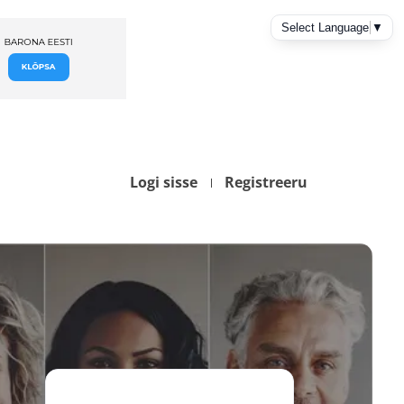
Logi sisse
Registreeru