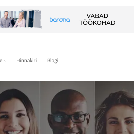
e
Hinnakiri
Blogi