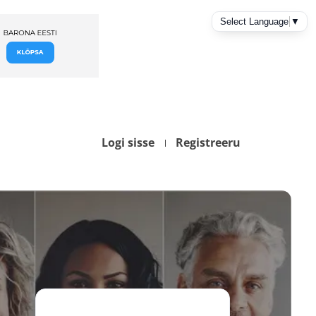
Logi sisse
Registreeru