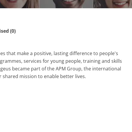
ed (0)
ces that make a positive, lasting difference to people's
grammes, services for young people, training and skills
Ingeus became part of the APM Group, the international
 shared mission to enable better lives.