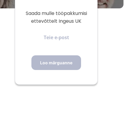
Saada mulle tööpakkumisi
ettevõttelt Ingeus UK
Teie
e-
post