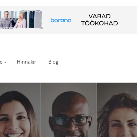
e
Hinnakiri
Blogi