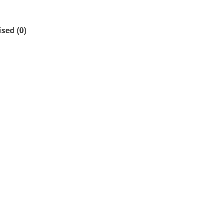
ed (0)