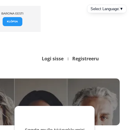
Logi sisse
Registreeru