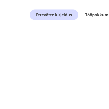
Ettevõtte kirjeldus
Tööpakkumis