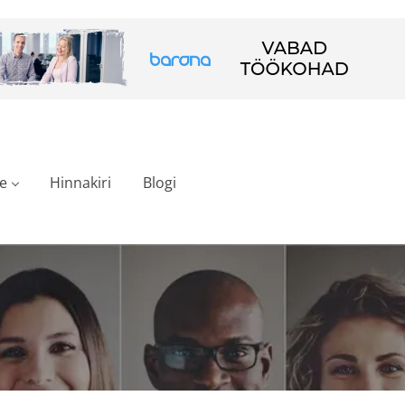
e
Hinnakiri
Blogi