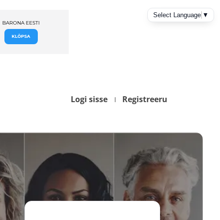
Logi sisse
Registreeru