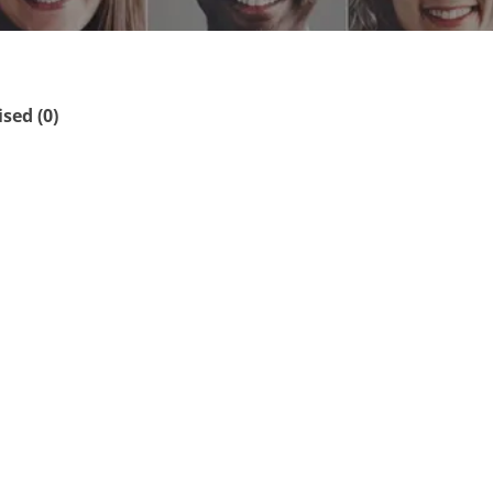
ed (0)