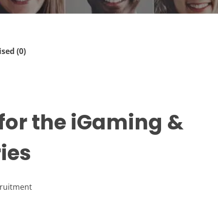
ed (0)
for the iGaming &
ies
cruitment