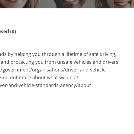
ed (0)
ds by helping you through a lifetime of safe driving,
, and protecting you from unsafe vehicles and drivers.
uk/government/organisations/driver-and-vehicle-
Find out more about what we do at
er-and-vehicle-standards-agency/about.