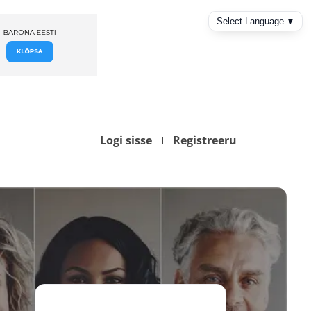
Logi sisse
Registreeru