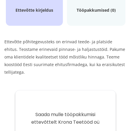
Ettevõtte kirjeldus
Tööpakkumised (0)
Ettevõtte põhitegevusteks on erinvad teede- ja platside
ehitus. Teostame erinevaid pinnase- ja haljastustöid. Pakume
oma klientidele kvaliteetset tööd mõistliku hinnaga. Teeme
koostööd Eesti suurimate ehitusfirmadega, kui ka eraisikutest
tellijatega.
Saada mulle tööpakkumisi
ettevõttelt Krona Teetööd oü