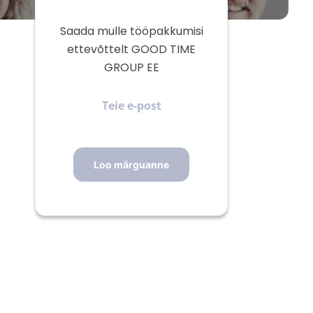
Saada mulle tööpakkumisi
ettevõttelt GOOD TIME
GROUP EE
Teie
e-
post