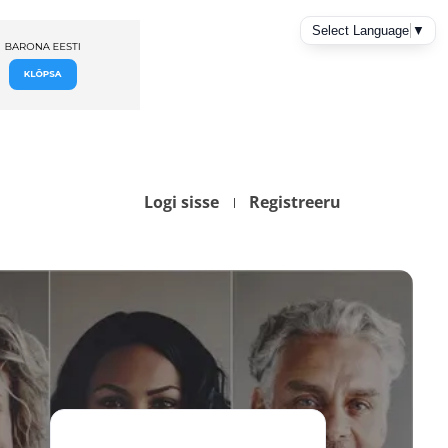
Logi sisse
Registreeru