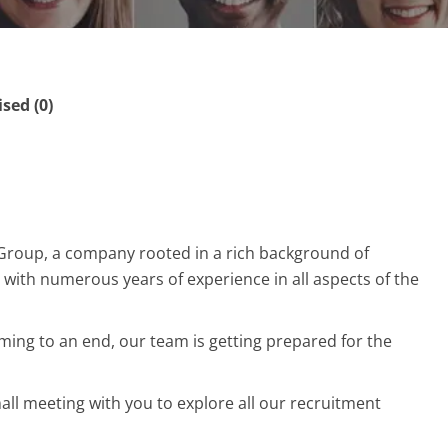
ed (0)
Group, a company rooted in a rich background of
ith numerous years of experience in all aspects of the
ing to an end, our team is getting prepared for the
mall meeting with you to explore all our recruitment