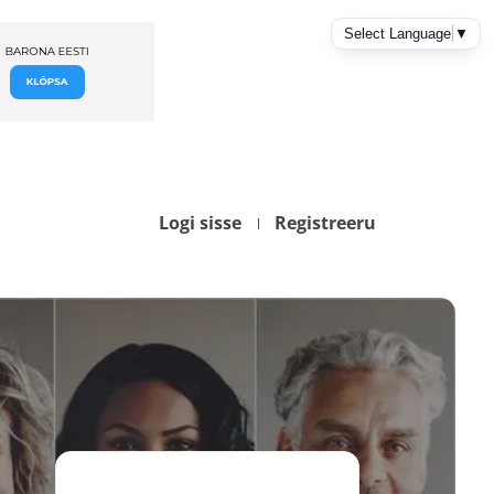
Logi sisse
Registreeru