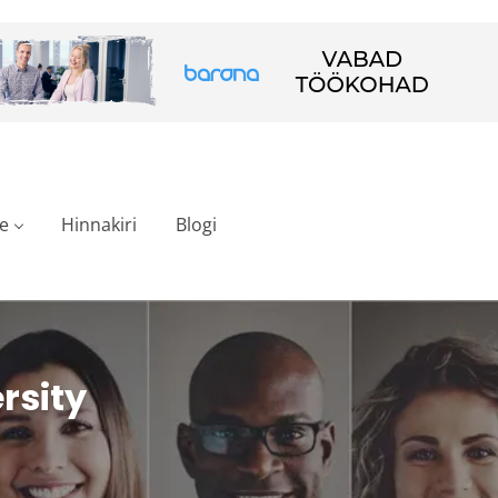
e
Hinnakiri
Blogi
rsity