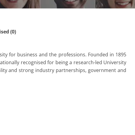
ed (0)
rsity for business and the professions. Founded in 1895
nationally recognised for being a research-led University
ality and strong industry partnerships, government and