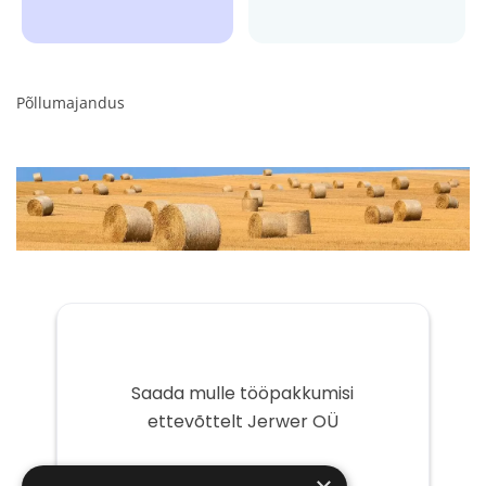
Põllumajandus
Saada mulle tööpakkumisi
ettevõttelt Jerwer OÜ
Teie
e-