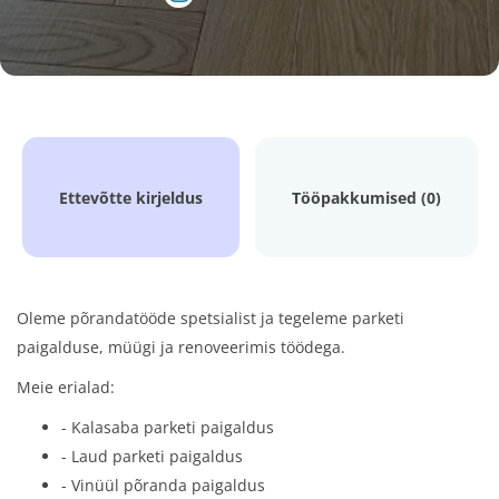
Ettevõtte kirjeldus
Tööpakkumised (0)
Oleme põrandatööde spetsialist ja tegeleme parketi
paigalduse, müügi ja renoveerimis töödega.
Meie erialad:
- Kalasaba parketi paigaldus
- Laud parketi paigaldus
- Vinüül põranda paigaldus