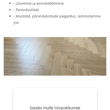
- Lihvimine ja pinnatöötlemine
- Parandustööd
- Alustööd, põrandaliistude paigaldus, lammutamine
jne.
Saada mulle tööpakkumisi