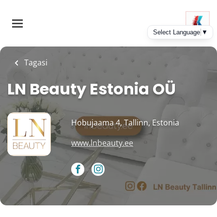
Skip
to
main
content
Tagasi
LN Beauty Estonia OÜ
Hobujaama 4, Tallinn, Estonia
www.lnbeauty.ee