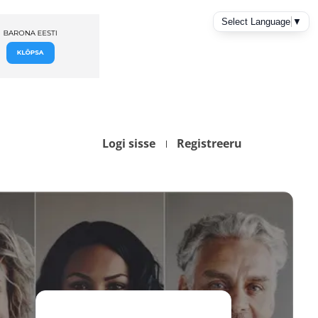
Logi sisse
Registreeru