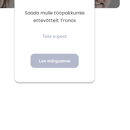
Saada mulle tööpakkumisi
ettevõttelt Tronox
Teie
e-
post