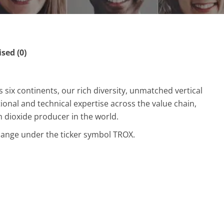
ed (0)
six continents, our rich diversity, unmatched vertical
onal and technical expertise across the value chain,
 dioxide producer in the world.
hange under the ticker symbol TROX.