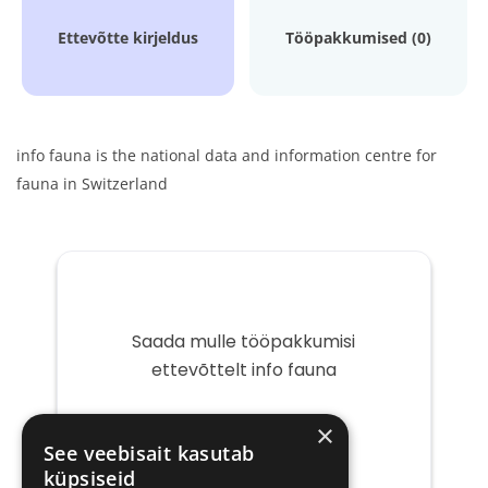
Ettevõtte kirjeldus
Tööpakkumised (0)
info fauna is the national data and information centre for
fauna in Switzerland
Saada mulle tööpakkumisi
ettevõttelt info fauna
Teie
×
e-
See veebisait kasutab
post
küpsiseid