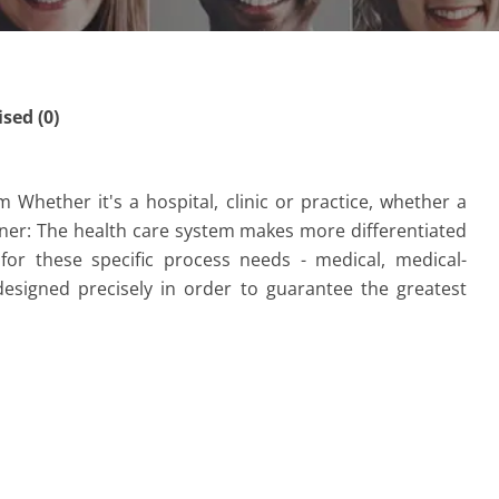
ed (0)
m Whether it's a hospital, clinic or practice, whether a
tner: The health care system makes more differentiated
or these specific process needs - medical, medical-
designed precisely in order to guarantee the greatest