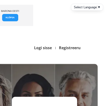
Logi sisse
Registreeru