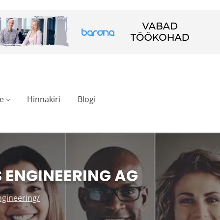
e
Hinnakiri
Blogi
 ENGINEERING AG
ngineering/