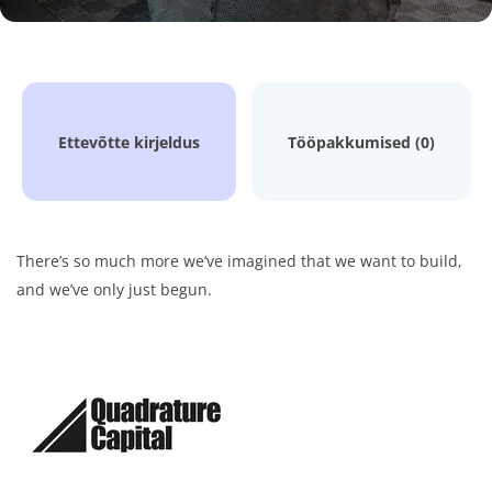
Ettevõtte kirjeldus
Tööpakkumised (0)
There’s so much more we’ve imagined that we want to build,
and we’ve only just begun.