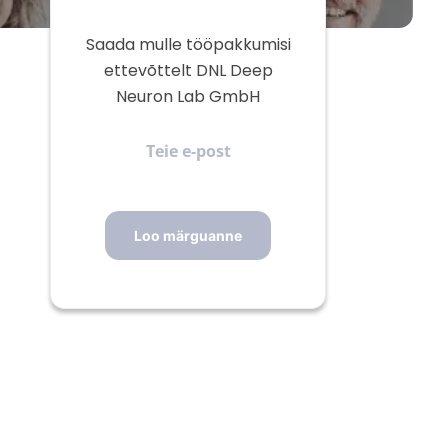
Saada mulle tööpakkumisi
ettevõttelt DNL Deep
Neuron Lab GmbH
Teie
e-
post