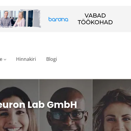
e
Hinnakiri
Blogi
euron Lab GmbH