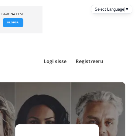
Logi sisse
Registreeru