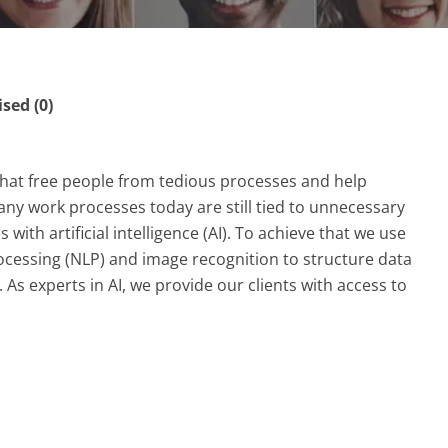
ed (0)
hat free people from tedious processes and help
ny work processes today are still tied to unnecessary
with artificial intelligence (AI). To achieve that we use
ocessing (NLP) and image recognition to structure data
As experts in AI, we provide our clients with access to