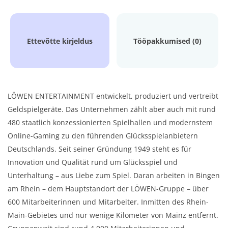
Ettevõtte kirjeldus
Tööpakkumised (0)
LÖWEN ENTERTAINMENT entwickelt, produziert und vertreibt
Geldspielgeräte. Das Unternehmen zählt aber auch mit rund
480 staatlich konzessionierten Spielhallen und modernstem
Online-Gaming zu den führenden Glücksspielanbietern
Deutschlands. Seit seiner Gründung 1949 steht es für
Innovation und Qualität rund um Glücksspiel und
Unterhaltung – aus Liebe zum Spiel. Daran arbeiten in Bingen
am Rhein – dem Hauptstandort der LÖWEN-Gruppe – über
600 Mitarbeiterinnen und Mitarbeiter. Inmitten des Rhein-
Main-Gebietes und nur wenige Kilometer von Mainz entfernt.