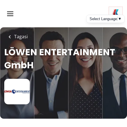
Skip
to
main
content
Tagasi
LÖWEN ENTERTAINMENT
GmbH