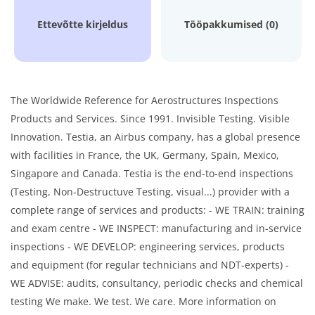
Ettevõtte kirjeldus
Tööpakkumised (0)
The Worldwide Reference for Aerostructures Inspections
Products and Services. Since 1991. Invisible Testing. Visible
Innovation. Testia, an Airbus company, has a global presence
with facilities in France, the UK, Germany, Spain, Mexico,
Singapore and Canada. Testia is the end-to-end inspections
(Testing, Non-Destructuve Testing, visual...) provider with a
complete range of services and products: - WE TRAIN: training
and exam centre - WE INSPECT: manufacturing and in-service
inspections - WE DEVELOP: engineering services, products
and equipment (for regular technicians and NDT-experts) -
WE ADVISE: audits, consultancy, periodic checks and chemical
testing We make. We test. We care. More information on