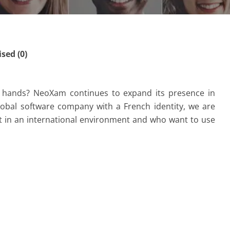
ed (0)
n hands? NeoXam continues to expand its presence in
lobal software company with a French identity, we are
t in an international environment and who want to use