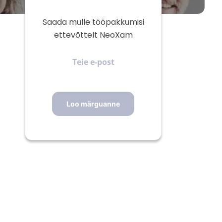
Saada mulle tööpakkumisi
ettevõttelt NeoXam
Teie
e-
post