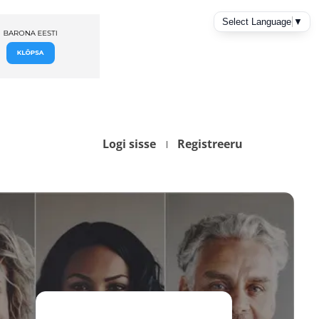
Logi sisse
Registreeru