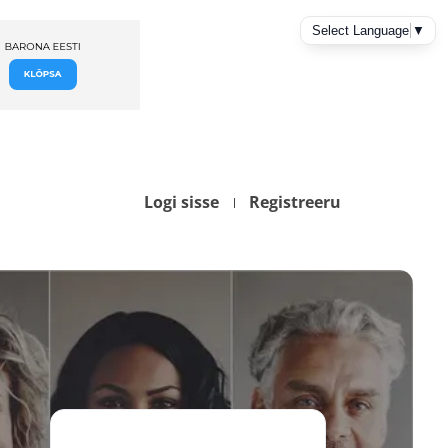
Logi sisse
Registreeru