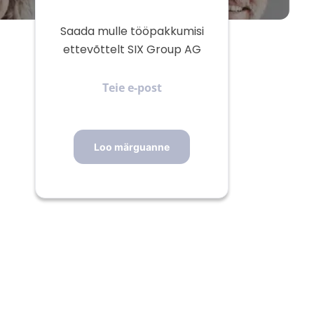
Saada mulle tööpakkumisi
ettevõttelt SIX Group AG
Teie
e-
post