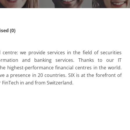
ed (0)
 centre: we provide services in the field of securities
nformation and banking services. Thanks to our IT
the highest-performance financial centres in the world.
e a presence in 20 countries. SIX is at the forefront of
r FinTech in and from Switzerland.