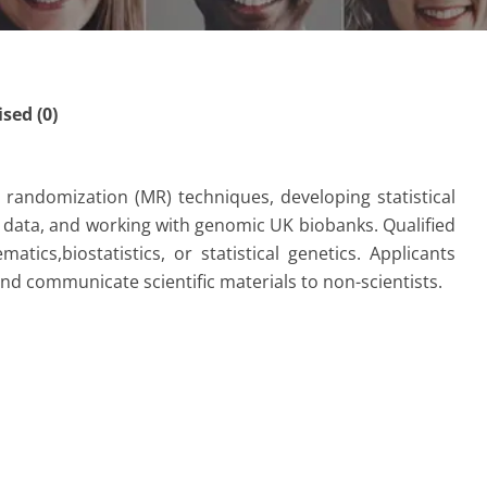
ed (0)
randomization (MR) techniques, developing statistical
ata, and working with genomic UK biobanks. Qualified
tics,biostatistics, or statistical genetics. Applicants
and communicate scientific materials to non-scientists.