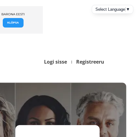
Logi sisse
Registreeru