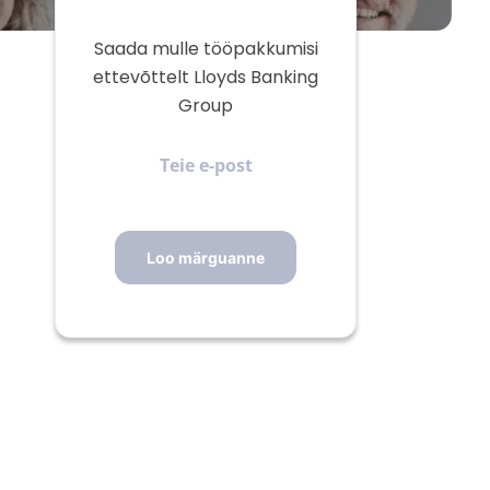
Saada mulle tööpakkumisi
ettevõttelt Lloyds Banking
Group
Teie
e-
post