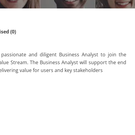
ed (0)
 passionate and diligent Business Analyst to join the
Value Stream. The Business Analyst will support the end
delivering value for users and key stakeholders