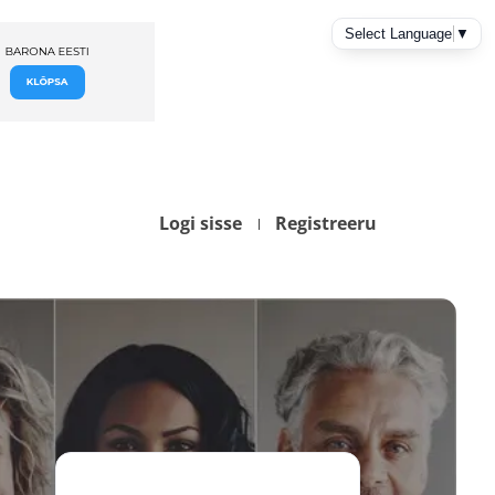
Logi sisse
Registreeru