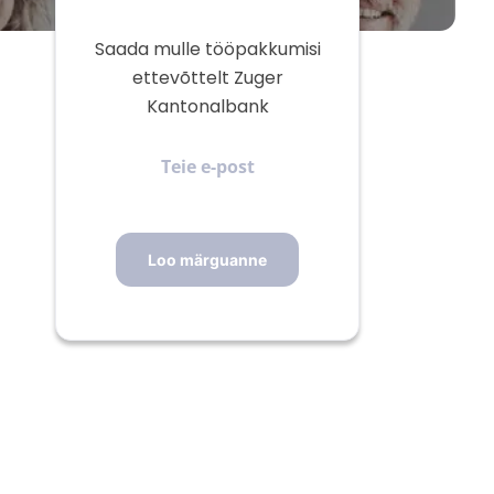
Saada mulle tööpakkumisi
ettevõttelt Zuger
Kantonalbank
Teie
e-
post