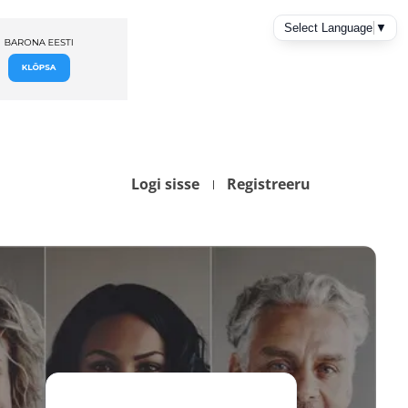
Logi sisse
Registreeru