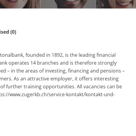
ed (0)
nalbank, founded in 1892, is the leading financial
bank operates 14 branches and is therefore strongly
ed – in the areas of investing, financing and pensions –
ers. As an attractive employer, it offers interesting
f further training opportunities. All vacancies can be
tps://www.zugerkb.ch/service-kontakt/kontakt-und-