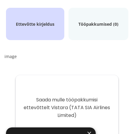
Ettevõtte kirjeldus
Tööpakkumised (0)
image
Saada mulle tööpakkumisi
ettevõttelt Vistara (TATA SIA Airlines
Limited)
Teie
×
e-