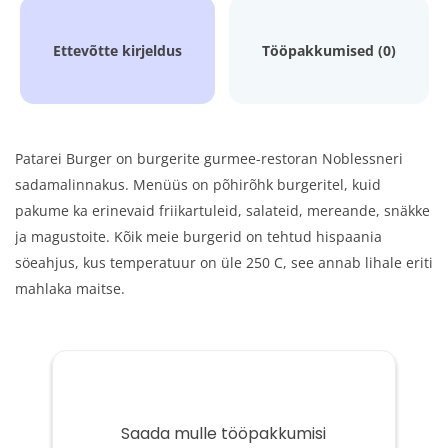
Ettevõtte kirjeldus
Tööpakkumised (0)
Patarei Burger on burgerite gurmee-restoran Noblessneri
sadamalinnakus. Menüüs on põhirõhk burgeritel, kuid
pakume ka erinevaid friikartuleid, salateid, mereande, snäkke
ja magustoite. Kõik meie burgerid on tehtud hispaania
söeahjus, kus temperatuur on üle 250 C, see annab lihale eriti
mahlaka maitse.
Saada mulle tööpakkumisi