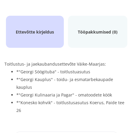
Ettevõtte kirjeldus
Tööpakkumised (0)
Toitlustus- ja jaekaubandusettevõte Väike-Maarjas:
*"Georgi Söögituba" - toitlustuasutus
*"Georgi Kauplus" - toidu- ja esmatarbekaupade
kauplus
*"Georgi Kulinaaria ja Pagar" - omatoodete köök
*"Konesko kohvik" - toitlustusasutus Koerus, Paide tee
26