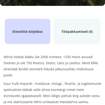
Ettevõtte kirjeldus
Tööpakkumised (0)
Vehos töötab kokku üle 2000 inimese. 1250 meist asuvad
Soomes ja üle 750 Rootsis, Eestis, Lätis ja Leedus. Meid kõiki
ühendab kindel eesmärk liikuda jätkusuutliku mobiilsuse
poole.
Suur hulk impordi-, hoolduse, müügi-, finants- ja tugiteenuste
spetsialiste töötab selle ühise eesmärgi nimel meie
esindustes igapäevaselt. Meis kõigis peitub kirg autode vastu
ja me väärtustame Veho unikaalset meeskonna vaimu.