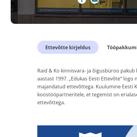
Ettevõtte kirjeldus
Tööpakkumis
Raid & Ko kinnisvara- ja õigusbüroo pakub 
aastast 1997. „Edukas Eesti Ettevõte“ logo 
majandatud ettevõttega. Kuulumine Eesti Kin
koostööpartneritele, et tegemist on erialas
ettevõttega.