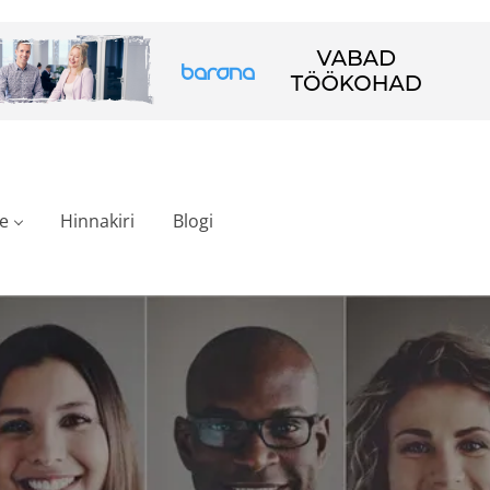
e
Hinnakiri
Blogi