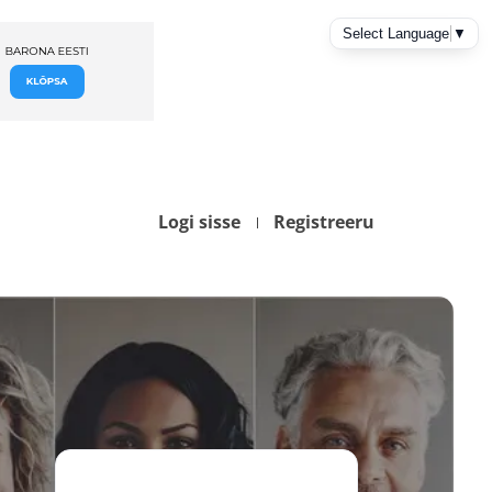
Logi sisse
Registreeru