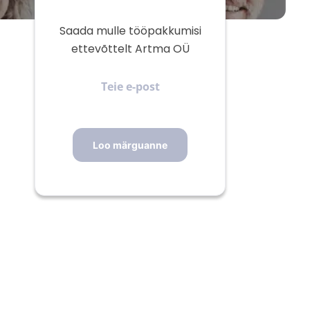
Saada mulle tööpakkumisi
ettevõttelt Artma OÜ
Teie
e-
post