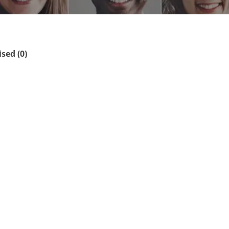
ed (0)