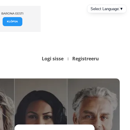
Logi sisse
Registreeru