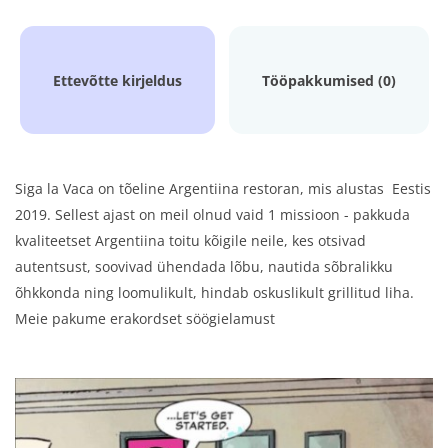
Ettevõtte kirjeldus
Tööpakkumised (0)
Siga la Vaca on tõeline Argentiina restoran, mis alustas Eestis
2019. Sellest ajast on meil olnud vaid 1 missioon - pakkuda
kvaliteetset Argentiina toitu kõigile neile, kes otsivad
autentsust, soovivad ühendada lõbu, nautida sõbralikku
õhkkonda ning loomulikult, hindab oskuslikult grillitud liha.
Meie pakume erakordset söögielamust