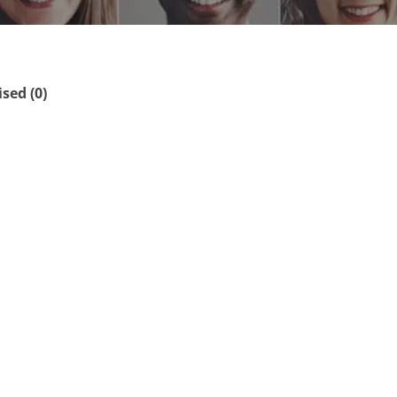
ed (0)