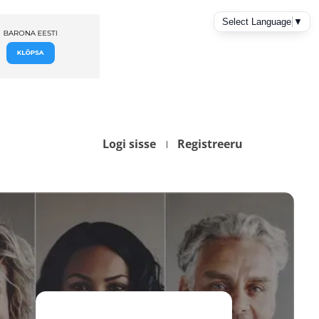
Logi sisse
Registreeru