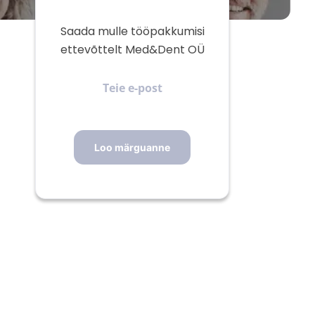
Saada mulle tööpakkumisi
ettevõttelt Med&Dent OÜ
Teie
e-
post