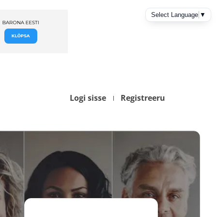
Logi sisse
Registreeru