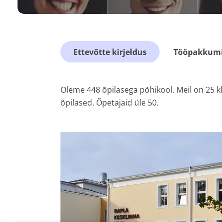
Ettevõtte kirjeldus
Tööpakkumis
Oleme 448 õpilasega põhikool. Meil on 25 kl
õpilased. Õpetajaid üle 50.