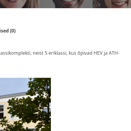
ed (0)
assikomplekti, neist 5 eriklassi, kus õpivad HEV ja ATH-