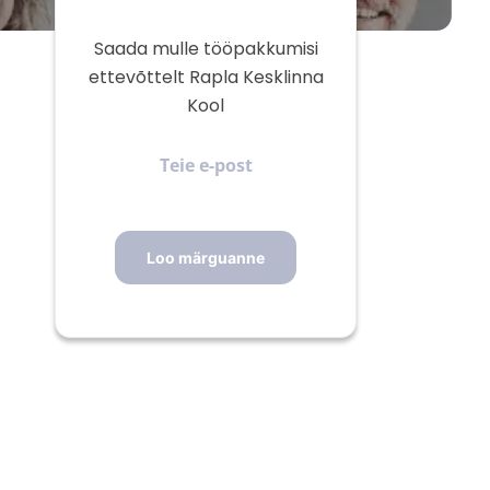
Saada mulle tööpakkumisi
ettevõttelt Rapla Kesklinna
Kool
Teie
e-
post