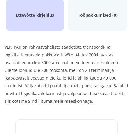
Ettevõtte kirjeldus
Tööpakkumised (0)
VENIPAK on rahvusvaheliste saadetiste transpordi- ja
logistikateenuseid pakkuv ettevõte. Alates 2004. aastast
usaldab enam kui 6000 äriklienti meie teenuste kvaliteeti.
Oleme loonud üle 800 töökohta, meil on 23 terminali ja
igapäevaselt veavad meie kullerid laiali ligikaudu 49 000
saadetist. Väljakutseid pakub iga meie päev, seega kui Sa oled
huvitud logistikavaldkonnast ja väljakutseid pakkuvast tööst,
siis ootame Sind liituma meie meeskonnaga.