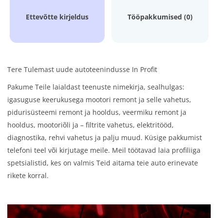
Ettevõtte kirjeldus
Tööpakkumised (0)
Tere Tulemast uude autoteenindusse In Profit
Pakume Teile laialdast teenuste nimekirja, sealhulgas:
igasuguse keerukusega mootori remont ja selle vahetus,
pidurisüsteemi remont ja hooldus, veermiku remont ja
hooldus, mootoriõli ja – filtrite vahetus, elektritööd,
diagnostika, rehvi vahetus ja palju muud. Küsige pakkumist
telefoni teel või kirjutage meile. Meil töötavad laia profiliiga
spetsialistid, kes on valmis Teid aitama teie auto erinevate
rikete korral.