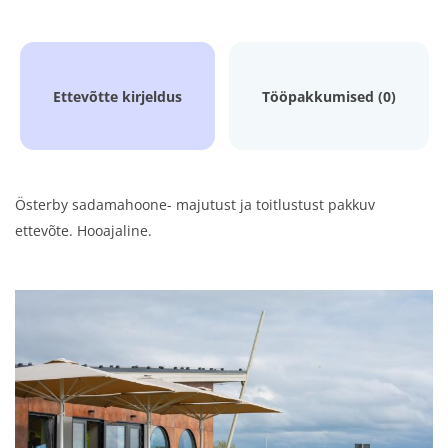
Ettevõtte kirjeldus
Tööpakkumised (0)
Österby sadamahoone- majutust ja toitlustust pakkuv
ettevõte. Hooajaline.