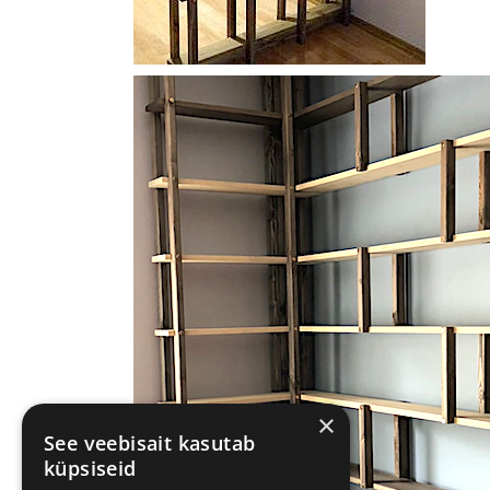
×
See veebisait kasutab
küpsiseid