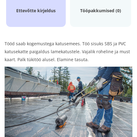
Ettevõtte kirjeldus
Tööpakkumised (0)
Tööd saab kogemustega katusemees. Töö sisuks SBS ja PVC
katusekatte paigaldus lamekatustele. Vajalik roheline ja must
kaart. Palk tükitöö alusel. Elamine tasuta.