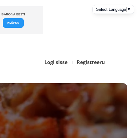
Logi sisse
Registreeru