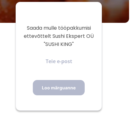
Saada mulle tööpakkumisi
ettevõttelt Sushi Ekspert OÜ
"SUSHI KING"
Teie
e-
post