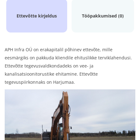
Ettevõtte kirjeldus
Tööpakkumised (0)
APH Infra OÜ on erakapitalil põhinev ettevõte, mille
eesmärgiks on pakkuda kliendile ehituslikke terviklahendusi.
Ettevõtte tegevusvaldkondadeks on vee- ja
kanalisatsioonitorustike ehitamine. Ettevõtte
tegevuspiirkonnaks on Harjumaa.