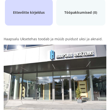
Ettevõtte kirjeldus
Tööpakkumised (0)
Haapsalu Uksetehas toodab ja müüb puidust uksi ja aknaid.