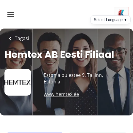
Skip
to
main
content
Tagasi
Hemtex AB Eesti Filiaal
Estonia puiestee 9, Tallinn,
Estonia
www.hemtex.ee