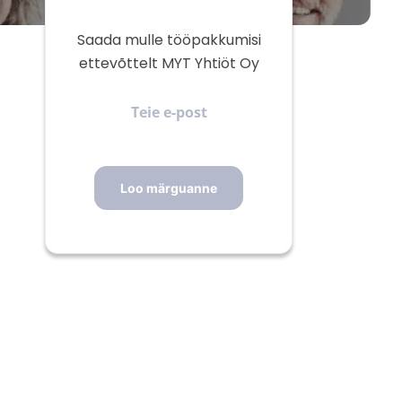
Saada mulle tööpakkumisi
ettevõttelt MYT Yhtiöt Oy
Teie
e-
post