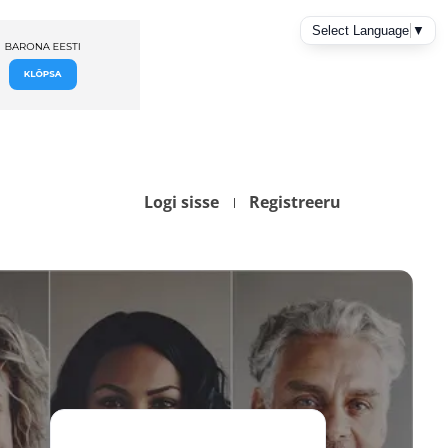
Logi sisse
Registreeru