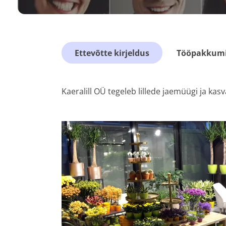
Ettevõtte kirjeldus
Tööpakkumis
Kaeralill OÜ tegeleb lillede jaemüügi ja kas