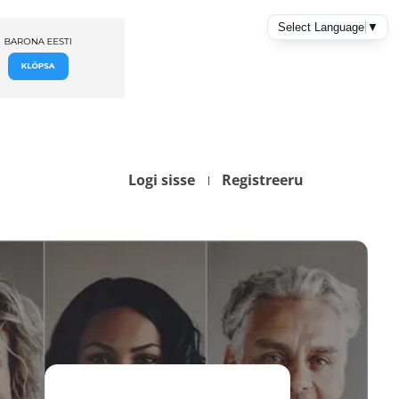
Logi sisse
Registreeru