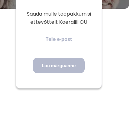
Saada mulle tööpakkumisi
ettevõttelt Kaeralill OÜ
Teie
e-
post