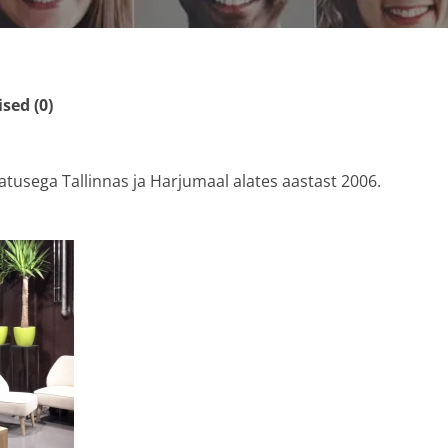
ed (0)
vatusega Tallinnas ja Harjumaal alates aastast 2006.